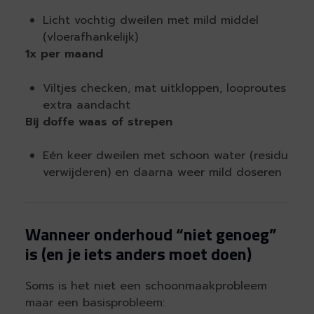
Licht vochtig dweilen met mild middel
(vloerafhankelijk)
1x per maand
Viltjes checken, mat uitkloppen, looproutes
extra aandacht
Bij doffe waas of strepen
Eén keer dweilen met schoon water (residu
verwijderen) en daarna weer mild doseren
Wanneer onderhoud “niet genoeg”
is (en je iets anders moet doen)
Soms is het niet een schoonmaakprobleem
maar een basisprobleem: