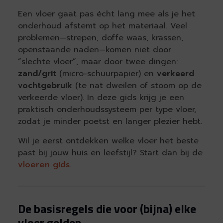
Een vloer gaat pas écht lang mee als je het
onderhoud afstemt op het materiaal. Veel
problemen—strepen, doffe waas, krassen,
openstaande naden—komen niet door
“slechte vloer”, maar door twee dingen:
zand/grit
(micro-schuurpapier) en
verkeerd
vochtgebruik
(te nat dweilen of stoom op de
verkeerde vloer). In deze gids krijg je een
praktisch onderhoudssysteem per type vloer,
zodat je minder poetst en langer plezier hebt.
Wil je eerst ontdekken welke vloer het beste
past bij jouw huis en leefstijl? Start dan bij de
vloeren gids
.
De basisregels die voor (bijna) elke
vloer gelden