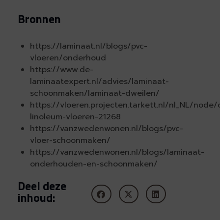
Bronnen
https://laminaat.nl/blogs/pvc-
vloeren/onderhoud
https://www.de-
laminaatexpert.nl/advies/laminaat-
schoonmaken/laminaat-dweilen/
https://vloeren.projecten.tarkett.nl/nl_NL/node
linoleum-vloeren-21268
https://vanzwedenwonen.nl/blogs/pvc-
vloer-schoonmaken/
https://vanzwedenwonen.nl/blogs/laminaat-
onderhouden-en-schoonmaken/
Deel deze
inhoud: