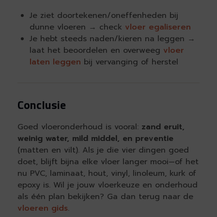
Je ziet doortekenen/oneffenheden bij
dunne vloeren → check
vloer egaliseren
Je hebt steeds naden/kieren na leggen →
laat het beoordelen en overweeg
vloer
laten leggen
bij vervanging of herstel
Conclusie
Goed vloeronderhoud is vooral:
zand eruit,
weinig water, mild middel, en preventie
(matten en vilt). Als je die vier dingen goed
doet, blijft bijna elke vloer langer mooi—of het
nu PVC, laminaat, hout, vinyl, linoleum, kurk of
epoxy is. Wil je jouw vloerkeuze en onderhoud
als één plan bekijken? Ga dan terug naar de
vloeren gids
.