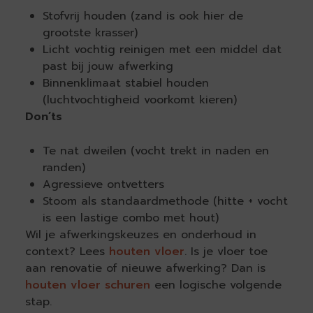
Stofvrij houden (zand is ook hier de
grootste krasser)
Licht vochtig reinigen met een middel dat
past bij jouw afwerking
Binnenklimaat stabiel houden
(luchtvochtigheid voorkomt kieren)
Don’ts
Te nat dweilen (vocht trekt in naden en
randen)
Agressieve ontvetters
Stoom als standaardmethode (hitte + vocht
is een lastige combo met hout)
Wil je afwerkingskeuzes en onderhoud in
context? Lees
houten vloer
. Is je vloer toe
aan renovatie of nieuwe afwerking? Dan is
houten vloer schuren
een logische volgende
stap.