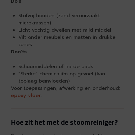
Do’s
Stofvrij houden (zand veroorzaakt
microkrassen)
Licht vochtig dweilen met mild middel
Vilt onder meubels en matten in drukke
zones
Don’ts
Schuurmiddelen of harde pads
“Sterke” chemicaliën op gevoel (kan
toplaag beïnvloeden)
Voor toepassingen, afwerking en onderhoud:
epoxy vloer
.
Hoe zit het met de stoomreiniger?