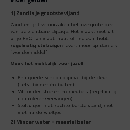
1) Zand is je grootste vijand
Zand en grit veroorzaken het overgrote deel
van de zichtbare slijtage. Het maakt niet uit
of je PVC, laminaat, hout of linoleum hebt:
regelmatig stofzuigen
levert meer op dan elk
“wondermiddel”.
Maak het makkelijk voor jezelf
Een goede schoonloopmat bij de deur
(liefst binnen én buiten)
Vilt onder stoelen en meubels (regelmatig
controleren/vervangen)
Stofzuigen met zachte borstelstand, niet
met harde wieltjes
2) Minder water = meestal beter