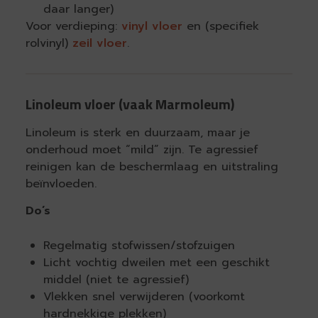
daar langer)
Voor verdieping:
vinyl vloer
en (specifiek
rolvinyl)
zeil vloer
.
Linoleum vloer (vaak Marmoleum)
Linoleum is sterk en duurzaam, maar je
onderhoud moet “mild” zijn. Te agressief
reinigen kan de beschermlaag en uitstraling
beïnvloeden.
Do’s
Regelmatig stofwissen/stofzuigen
Licht vochtig dweilen met een geschikt
middel (niet te agressief)
Vlekken snel verwijderen (voorkomt
hardnekkige plekken)