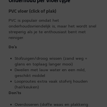
Onderhoud per vloertype
PVC vloer (click of plak)
PVC is populair omdat het
onderhoudsvriendelijk is, maar het wordt snel
streperig als je te enthousiast bent met
reiniger.
Do’s
Stofzuigen/droog wissen (zand weg =
glans en toplaag langer mooi)
Dweilen met lauw water en een mild,
geschikt middel
Looproutes extra vaak stofvrij houden
(hal/keuken)
Don’ts
Overdoseren (doffe waas en plakkerig