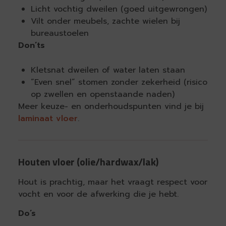
Licht vochtig dweilen (goed uitgewrongen)
Vilt onder meubels, zachte wielen bij
bureaustoelen
Don’ts
Kletsnat dweilen of water laten staan
“Even snel” stomen zonder zekerheid (risico
op zwellen en openstaande naden)
Meer keuze- en onderhoudspunten vind je bij
laminaat vloer
.
Houten vloer (olie/hardwax/lak)
Hout is prachtig, maar het vraagt respect voor
vocht en voor de afwerking die je hebt.
Do’s