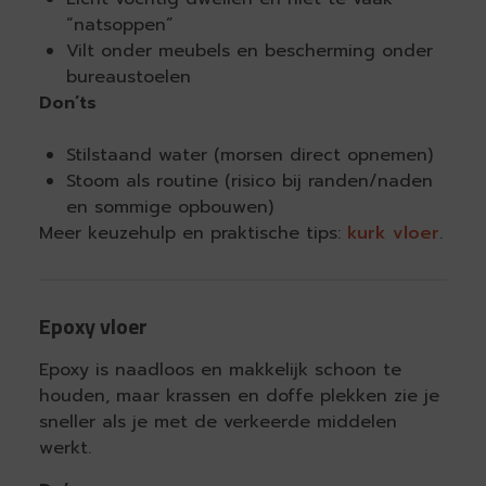
“natsoppen”
Vilt onder meubels en bescherming onder
bureaustoelen
Don’ts
Stilstaand water (morsen direct opnemen)
Stoom als routine (risico bij randen/naden
en sommige opbouwen)
Meer keuzehulp en praktische tips:
kurk vloer
.
Epoxy vloer
Epoxy is naadloos en makkelijk schoon te
houden, maar krassen en doffe plekken zie je
sneller als je met de verkeerde middelen
werkt.