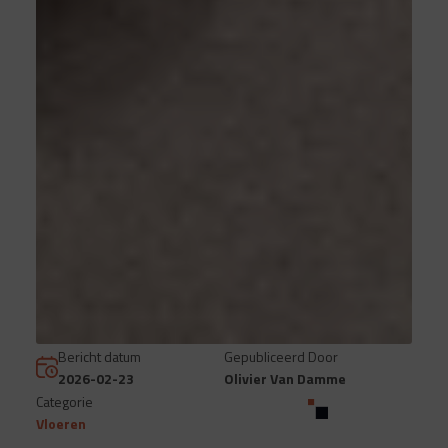
Bericht datum
Gepubliceerd Door
2026-02-23
Olivier Van Damme
Categorie
Vloeren