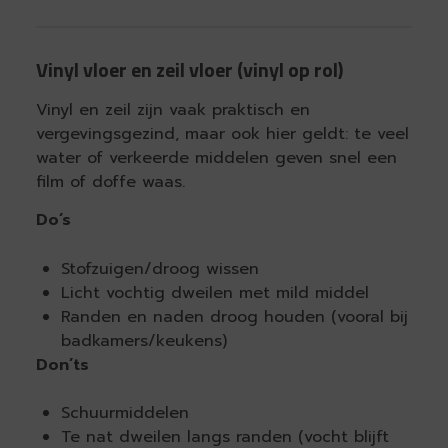
Vinyl vloer en zeil vloer (vinyl op rol)
Vinyl en zeil zijn vaak praktisch en
vergevingsgezind, maar ook hier geldt: te veel
water of verkeerde middelen geven snel een
film of doffe waas.
Do’s
Stofzuigen/droog wissen
Licht vochtig dweilen met mild middel
Randen en naden droog houden (vooral bij
badkamers/keukens)
Don’ts
Schuurmiddelen
Te nat dweilen langs randen (vocht blijft