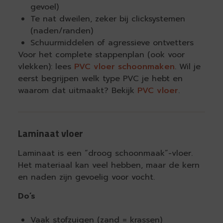
gevoel)
Te nat dweilen, zeker bij clicksystemen
(naden/randen)
Schuurmiddelen of agressieve ontvetters
Voor het complete stappenplan (ook voor
vlekken): lees
PVC vloer schoonmaken
. Wil je
eerst begrijpen welk type PVC je hebt en
waarom dat uitmaakt? Bekijk
PVC vloer
.
Laminaat vloer
Laminaat is een “droog schoonmaak”-vloer.
Het materiaal kan veel hebben, maar de kern
en naden zijn gevoelig voor vocht.
Do’s
Vaak stofzuigen (zand = krassen)