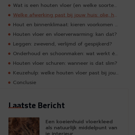
Wat is een houten vloer (en welke soorten zijn er)?
Welke afwerking past bij jouw huis: olie, hardwax of lak?
Hout en binnenklimaat: kieren voorkomen begint bij luchtvochtigheid
Houten vloer en vloerverwarming: kan dat?
Leggen: zwevend, verlijmd of gespijkerd?
Onderhoud en schoonmaken: wat werkt écht?
Houten vloer schuren: wanneer is dat slim?
Keuzehulp: welke houten vloer past bij jouw situatie?
Conclusie
Laatste Bericht
Een koeienhuid vloerkleed
als natuurlijk middelpunt van
je interieur