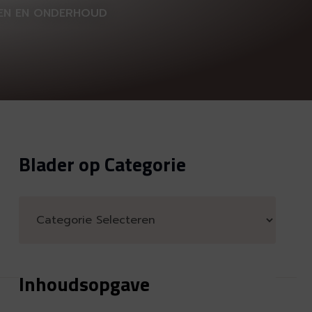
ZEN EN ONDERHOUD
Blader op Categorie
Inhoudsopgave