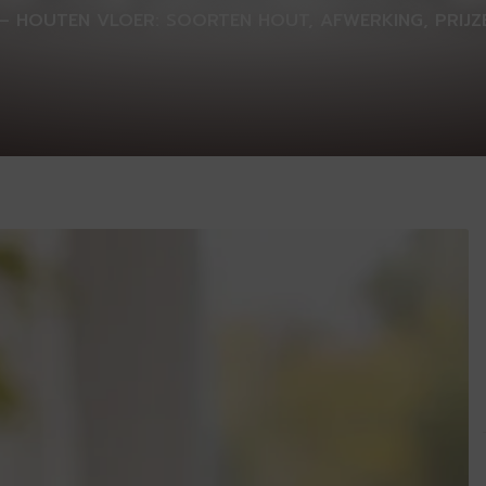
–
HOUTEN VLOER: SOORTEN HOUT, AFWERKING, PRIJ