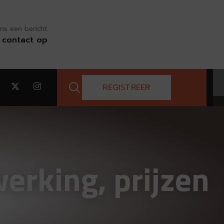
ns een bericht
contact op
REGISTREER
erking, prijzen