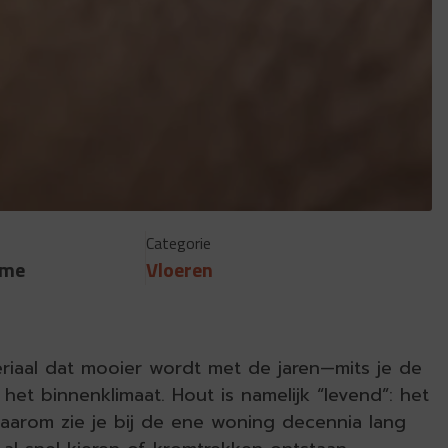
Categorie
mme
Vloeren
riaal dat mooier wordt met de jaren—mits je de
 het binnenklimaat. Hout is namelijk “levend”: het
aarom zie je bij de ene woning decennia lang