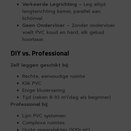
Verkeerde Legrichting
– Leg altijd
lengterichting kamer, parallel aan
lichtinval.
Geen Ondervloer
– Zonder ondervloer
voelt PVC koud en hard, elk geluid
hoorbaar.
DIY vs. Professional
Zelf leggen geschikt bij:
Rechte, eenvoudige ruimte
Klik PVC
Enige kluservaring
Tijd (reken 8-10 m²/dag als beginner)
Professional bij:
Lijm PVC systemen
Complexe ruimtes
Grote oppervlaktes (100+ m²)