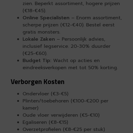
zien. Beperkt assortiment, hogere prijzen
(€18-€45).
Online Specialisten
– Enorm assortiment,
scherpe prijzen (€12-€40). Bestel eerst
gratis monsters.
Lokale Zaken
– Persoonlijk advies,
inclusief legservice. 20-30% duurder
(€25-€60).
Budget Tip:
Wacht op acties en
eindreeksverkopen met tot 50% korting.
Verborgen Kosten
Ondervloer (€3-€5)
Plinten/toebehoren (€100-€200 per
kamer)
Oude vloer verwijderen (€5-€10)
Egaliseren (€8-€15)
Overzetprofielen (€8-€25 per stuk)