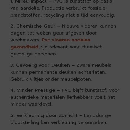
1. Milieu-impact
– PVC is kunststof op basis
van aardolie. Productie verbruikt fossiele
brandstoffen, recycling niet altijd eenvoudig.
2. Chemische Geur
– Nieuwe vloeren kunnen
dagen tot weken geur afgeven door
weekmakers.
Pvc vloeren nadelen
gezondheid
zijn relevant voor chemisch
gevoelige personen.
3. Gevoelig voor Deuken
– Zware meubels
kunnen permanente deuken achterlaten.
Gebruik viltjes onder meubelpoten.
4. Minder Prestige
– PVC blijft kunststof. Voor
authentieke materialen liefhebbers voelt het
minder waardevol.
5. Verkleuring door Zonlicht
– Langdurige
blootstelling kan verkleuring veroorzaken.