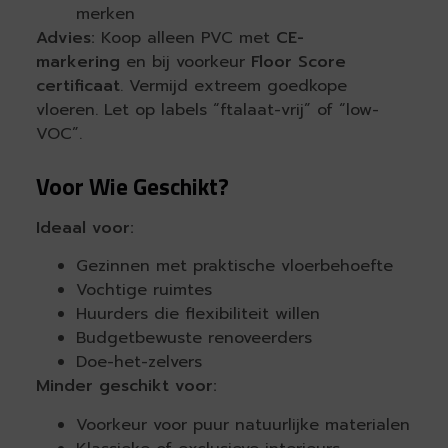
merken
Advies:
Koop alleen PVC met
CE-
markering
en bij voorkeur
Floor Score
certificaat
. Vermijd extreem goedkope
vloeren. Let op labels “ftalaat-vrij” of “low-
VOC”.
Voor Wie Geschikt?
Ideaal voor:
Gezinnen met praktische vloerbehoefte
Vochtige ruimtes
Huurders die flexibiliteit willen
Budgetbewuste renoveerders
Doe-het-zelvers
Minder geschikt voor:
Voorkeur voor puur natuurlijke materialen