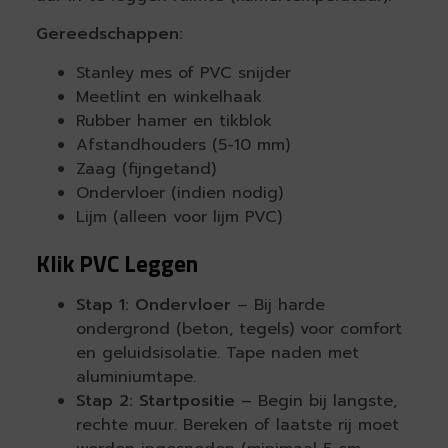
Gereedschappen:
Stanley mes of PVC snijder
Meetlint en winkelhaak
Rubber hamer en tikblok
Afstandhouders (5-10 mm)
Zaag (fijngetand)
Ondervloer (indien nodig)
Lijm (alleen voor lijm PVC)
Klik PVC Leggen
Stap 1: Ondervloer
– Bij harde
ondergrond (beton, tegels) voor comfort
en geluidsisolatie. Tape naden met
aluminiumtape.
Stap 2: Startpositie
– Begin bij langste,
rechte muur. Bereken of laatste rij moet