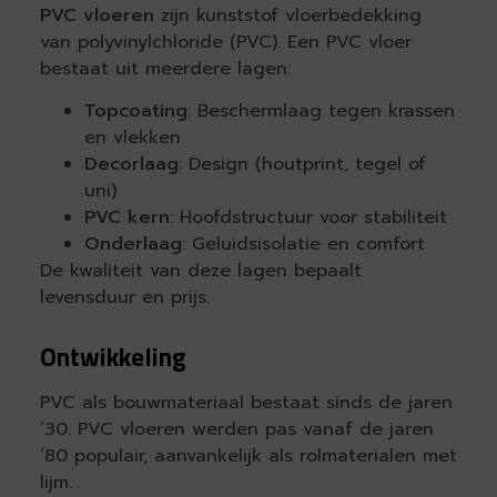
PVC vloeren
zijn kunststof vloerbedekking
van polyvinylchloride (PVC). Een PVC vloer
bestaat uit meerdere lagen:
Topcoating
: Beschermlaag tegen krassen
en vlekken
Decorlaag
: Design (houtprint, tegel of
uni)
PVC kern
: Hoofdstructuur voor stabiliteit
Onderlaag
: Geluidsisolatie en comfort
De kwaliteit van deze lagen bepaalt
levensduur en prijs.
Ontwikkeling
PVC als bouwmateriaal bestaat sinds de jaren
’30. PVC vloeren werden pas vanaf de jaren
’80 populair, aanvankelijk als rolmaterialen met
lijm.