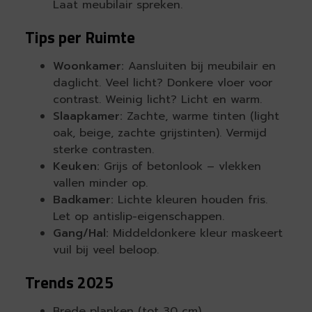
Laat meubilair spreken.
Tips per Ruimte
Woonkamer:
Aansluiten bij meubilair en
daglicht. Veel licht? Donkere vloer voor
contrast. Weinig licht? Licht en warm.
Slaapkamer:
Zachte, warme tinten (light
oak, beige, zachte grijstinten). Vermijd
sterke contrasten.
Keuken:
Grijs of betonlook – vlekken
vallen minder op.
Badkamer:
Lichte kleuren houden fris.
Let op antislip-eigenschappen.
Gang/Hal:
Middeldonkere kleur maskeert
vuil bij veel beloop.
Trends 2025
Brede planken (tot 30 cm)