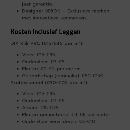
jaar garantie.
Designer (€60+)
– Exclusieve merken
met innovatieve kenmerken.
Kosten Inclusief Leggen
DIY Klik PVC (€15-€45 per m²):
Vloer: €15-€35
Ondervloer: €3-€5
Plinten: €2-€4 per meter
Gereedschap (eenmalig): €50-€150
Professioneel (€30-€70 per m²):
Vloer: €15-€35
Ondervloer: €3-€5
Arbeid: €15-€35
Plinten gemonteerd: €4-€8 per meter
Oude vloer verwijderen: €5-€10