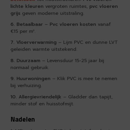
lichte kleuren
vergroten ruimtes,
pvc vloeren
grijs
geven moderne uitstraling.
6. Betaalbaar
–
Pvc vloeren kosten
vanaf
€15 per m².
7. Vloerverwarming
– Lijm PVC en dunne LVT
geleiden warmte uitstekend.
8. Duurzaam
– Levensduur 15-25 jaar bij
normaal gebruik.
9. Huurwoningen
– Klik PVC is mee te nemen
bij verhuizing.
10. Allergievriendelijk
– Gladder dan tapijt,
minder stof en huisstofmijt.
Nadelen