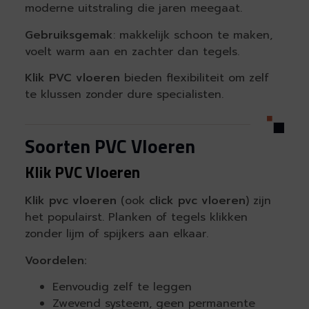
moderne uitstraling die jaren meegaat.
Gebruiksgemak
: makkelijk schoon te maken,
voelt warm aan en zachter dan tegels.
Klik PVC vloeren
bieden flexibiliteit om zelf
te klussen zonder dure specialisten.
Soorten PVC Vloeren
Klik PVC Vloeren
Klik pvc vloeren
(ook
click pvc vloeren
) zijn
het populairst. Planken of tegels klikken
zonder lijm of spijkers aan elkaar.
Voordelen:
Eenvoudig zelf te leggen
Zwevend systeem, geen permanente