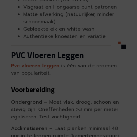
Visgraat en Hongaarse punt patronen
Matte afwerking (natuurlijker, minder
schoonmaak)
Gebleekte eik en white wash
Authentieke knoesten en variatie
PVC Vloeren Leggen
Pvc vloeren leggen
is één van de redenen
van populariteit.
Voorbereiding
Ondergrond
– Moet vlak, droog, schoon en
stevig zijn. Oneffenheden >3 mm per meter
egaliseren. Test vochtigheid.
Acclimatiseren
– Laat planken minimaal 48
uur in te leggen ruimte (kamertemperatuur).