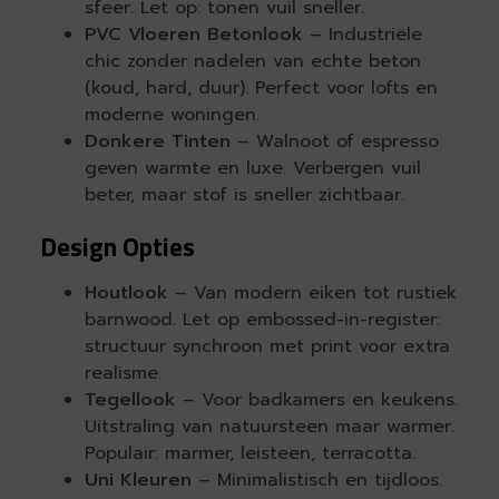
sfeer. Let op: tonen vuil sneller.
PVC Vloeren Betonlook
– Industriële
chic zonder nadelen van echte beton
(koud, hard, duur). Perfect voor lofts en
moderne woningen.
Donkere Tinten
– Walnoot of espresso
geven warmte en luxe. Verbergen vuil
beter, maar stof is sneller zichtbaar.
Design Opties
Houtlook
– Van modern eiken tot rustiek
barnwood. Let op embossed-in-register:
structuur synchroon met print voor extra
realisme.
Tegellook
– Voor badkamers en keukens.
Uitstraling van natuursteen maar warmer.
Populair: marmer, leisteen, terracotta.
Uni Kleuren
– Minimalistisch en tijdloos.