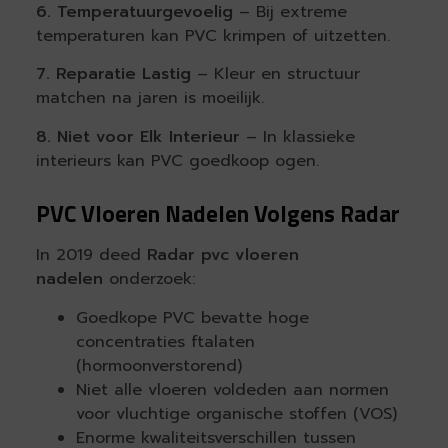
6. Temperatuurgevoelig
– Bij extreme
temperaturen kan PVC krimpen of uitzetten.
7. Reparatie Lastig
– Kleur en structuur
matchen na jaren is moeilijk.
8. Niet voor Elk Interieur
– In klassieke
interieurs kan PVC goedkoop ogen.
PVC Vloeren Nadelen Volgens Radar
In 2019 deed
Radar pvc vloeren
nadelen
onderzoek:
Goedkope PVC bevatte hoge
concentraties ftalaten
(hormoonverstorend)
Niet alle vloeren voldeden aan normen
voor vluchtige organische stoffen (VOS)
Enorme kwaliteitsverschillen tussen