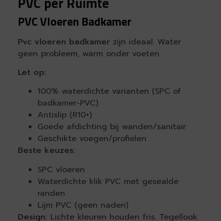
PVC per Ruimte
PVC Vloeren Badkamer
Pvc vloeren badkamer
zijn ideaal. Water
geen probleem, warm onder voeten.
Let op:
100% waterdichte varianten (SPC of
badkamer-PVC)
Antislip (R10+)
Goede afdichting bij wanden/sanitair
Geschikte voegen/profielen
Beste keuzes:
SPC vloeren
Waterdichte klik PVC met gesealde
randen
Lijm PVC (geen naden)
Design:
Lichte kleuren houden fris. Tegellook