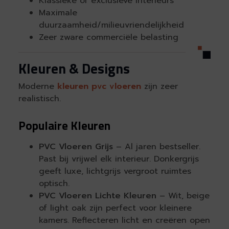
Klassieke of exclusieve interieurs
Maximale
duurzaamheid/milieuvriendelijkheid
Zeer zware commerciële belasting
Kleuren & Designs
Moderne
kleuren pvc vloeren
zijn zeer
realistisch.
Populaire Kleuren
PVC Vloeren Grijs
– Al jaren bestseller.
Past bij vrijwel elk interieur. Donkergrijs
geeft luxe, lichtgrijs vergroot ruimtes
optisch.
PVC Vloeren Lichte Kleuren
– Wit, beige
of light oak zijn perfect voor kleinere
kamers. Reflecteren licht en creëren open