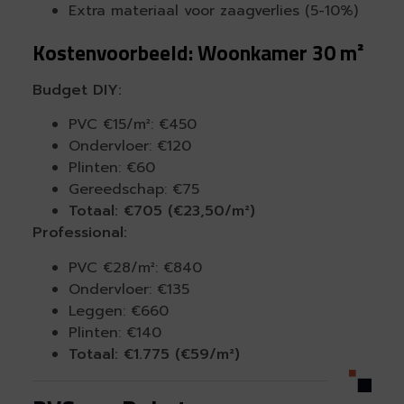
Extra materiaal voor zaagverlies (5-10%)
Kostenvoorbeeld: Woonkamer 30 m²
Budget DIY:
PVC €15/m²: €450
Ondervloer: €120
Plinten: €60
Gereedschap: €75
Totaal: €705 (€23,50/m²)
Professional:
PVC €28/m²: €840
Ondervloer: €135
Leggen: €660
Plinten: €140
Totaal: €1.775 (€59/m²)