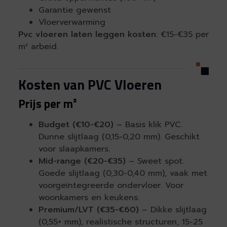
Garantie gewenst
Vloerverwarming
Pvc vloeren laten leggen kosten
: €15-€35 per
m² arbeid.
Kosten van PVC Vloeren
Prijs per m²
Budget (€10-€20)
– Basis klik PVC.
Dunne slijtlaag (0,15-0,20 mm). Geschikt
voor slaapkamers.
Mid-range (€20-€35)
– Sweet spot.
Goede slijtlaag (0,30-0,40 mm), vaak met
voorgeïntegreerde ondervloer. Voor
woonkamers en keukens.
Premium/LVT (€35-€60)
– Dikke slijtlaag
(0,55+ mm), realistische structuren, 15-25