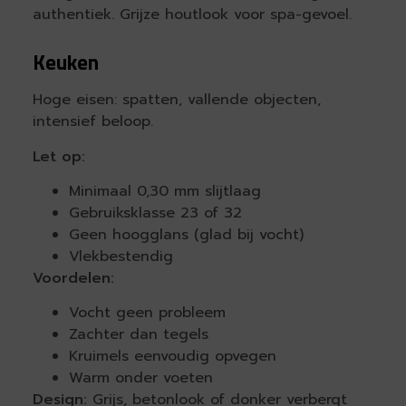
authentiek. Grijze houtlook voor spa-gevoel.
Keuken
Hoge eisen: spatten, vallende objecten,
intensief beloop.
Let op:
Minimaal 0,30 mm slijtlaag
Gebruiksklasse 23 of 32
Geen hoogglans (glad bij vocht)
Vlekbestendig
Voordelen:
Vocht geen probleem
Zachter dan tegels
Kruimels eenvoudig opvegen
Warm onder voeten
Design:
Grijs, betonlook of donker verbergt