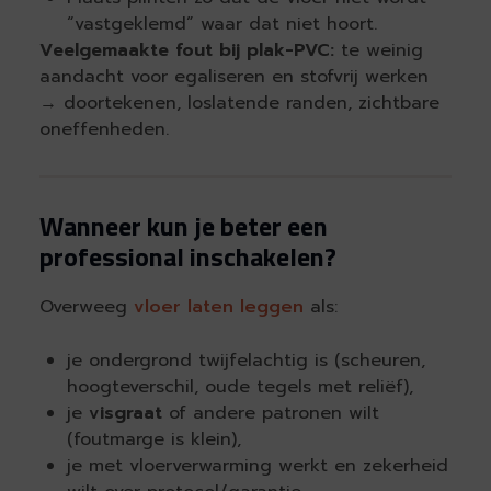
“vastgeklemd” waar dat niet hoort.
Veelgemaakte fout bij plak-PVC:
te weinig
aandacht voor egaliseren en stofvrij werken
→ doortekenen, loslatende randen, zichtbare
oneffenheden.
Wanneer kun je beter een
professional inschakelen?
Overweeg
vloer laten leggen
als:
je ondergrond twijfelachtig is (scheuren,
hoogteverschil, oude tegels met reliëf),
je
visgraat
of andere patronen wilt
(foutmarge is klein),
je met vloerverwarming werkt en zekerheid