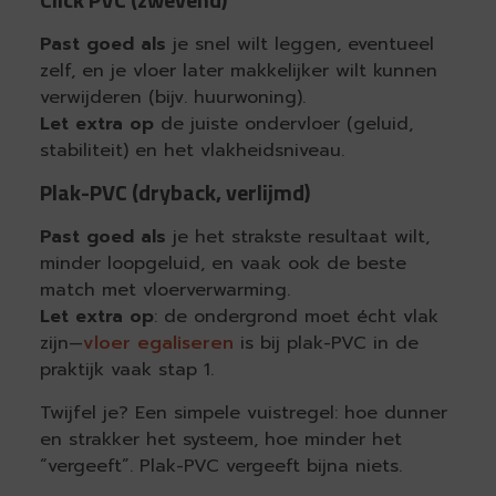
Past goed als
je snel wilt leggen, eventueel
zelf, en je vloer later makkelijker wilt kunnen
verwijderen (bijv. huurwoning).
Let extra op
de juiste ondervloer (geluid,
stabiliteit) en het vlakheidsniveau.
Plak-PVC (dryback, verlijmd)
Past goed als
je het strakste resultaat wilt,
minder loopgeluid, en vaak ook de beste
match met vloerverwarming.
Let extra op
: de ondergrond moet écht vlak
zijn—
vloer egaliseren
is bij plak-PVC in de
praktijk vaak stap 1.
Twijfel je? Een simpele vuistregel: hoe dunner
en strakker het systeem, hoe minder het
“vergeeft”. Plak-PVC vergeeft bijna niets.