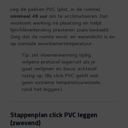
Leg de pakken PVC (plat, in de ruimte)
minimaal 48 uur
om te acclimatiseren. Dat
voorkomt werking na plaatsing en helpt
lijm/klikverbinding presteren zoals bedoeld.
Zorg dat de ruimte wind- en waterdicht is en
op normale woonkamertemperatuur.
Tip: zet vloerverwarming tijdig
volgens protocol lager/uit als je
gaat verlijmen en bouw achteraf
rustig op. (Bij click PVC geldt ook:
geen extreme temperatuurwissels
rond het leggen.)
Stappenplan click PVC leggen
(zwevend)