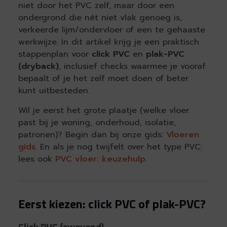
niet door het PVC zelf, maar door een
ondergrond die nét niet vlak genoeg is,
verkeerde lijm/ondervloer of een te gehaaste
werkwijze. In dit artikel krijg je een praktisch
stappenplan voor
click PVC
en
plak-PVC
(dryback)
, inclusief checks waarmee je vooraf
bepaalt of je het zelf moet doen of beter
kunt uitbesteden.
Wil je eerst het grote plaatje (welke vloer
past bij je woning, onderhoud, isolatie,
patronen)? Begin dan bij onze gids:
Vloeren
gids
. En als je nog twijfelt over het type PVC:
lees ook
PVC vloer: keuzehulp
.
Eerst kiezen: click PVC of plak-PVC?
Click PVC (zwevend)