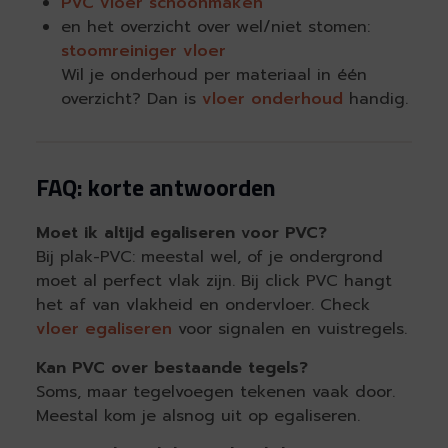
PVC vloer schoonmaken
en het overzicht over wel/niet stomen:
stoomreiniger vloer
Wil je onderhoud per materiaal in één
overzicht? Dan is
vloer onderhoud
handig.
FAQ: korte antwoorden
Moet ik altijd egaliseren voor PVC?
Bij plak-PVC: meestal wel, of je ondergrond
moet al perfect vlak zijn. Bij click PVC hangt
het af van vlakheid en ondervloer. Check
vloer egaliseren
voor signalen en vuistregels.
Kan PVC over bestaande tegels?
Soms, maar tegelvoegen tekenen vaak door.
Meestal kom je alsnog uit op egaliseren.