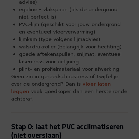
advies)
egaline + vlakspaan (als de ondergrond
niet perfect is)
PVC-lijm (geschikt voor jouw ondergrond
en eventueel vloerverwarming)
lijmkam (type volgens lijmadvies)
wals/drukroller (belangrijk voor hechting)
goede aftekenspullen, snijmat, eventueel
lasercross voor uitlijning
plint- en profielmateriaal voor afwerking
Geen zin in gereedschapstress of twijfel je
over de ondergrond? Dan is
vloer laten
leggen
vaak goedkoper dan een herstelronde
achteraf.
Stap 0: laat het PVC acclimatiseren
(niet overslaan)