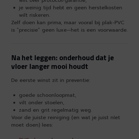
wilt over protocol/garantie,
je weinig tijd hebt en geen herstelkosten
wilt riskeren.
Zelf doen kan prima, maar vooral bij plak-PVC
is “precisie” geen luxe—het is een voorwaarde.
Na het leggen: onderhoud dat je
vloer langer mooi houdt
De eerste winst zit in preventie:
goede schoonloopmat,
vilt onder stoelen,
zand en grit regelmatig weg.
Voor de juiste reiniging (en wat je juist níet
moet doen) lees: