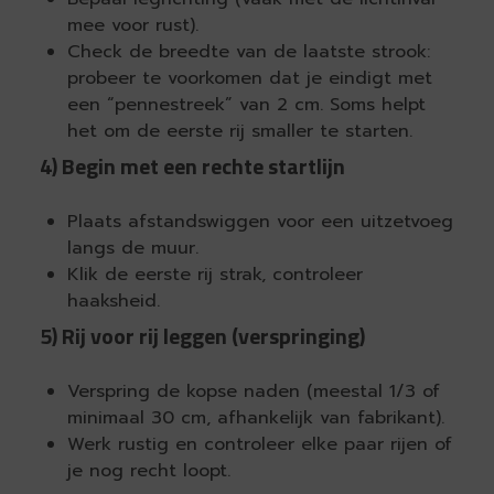
mee voor rust).
Check de breedte van de laatste strook:
probeer te voorkomen dat je eindigt met
een “pennestreek” van 2 cm. Soms helpt
het om de eerste rij smaller te starten.
4) Begin met een rechte startlijn
Plaats afstandswiggen voor een uitzetvoeg
langs de muur.
Klik de eerste rij strak, controleer
haaksheid.
5) Rij voor rij leggen (verspringing)
Verspring de kopse naden (meestal 1/3 of
minimaal 30 cm, afhankelijk van fabrikant).
Werk rustig en controleer elke paar rijen of
je nog recht loopt.