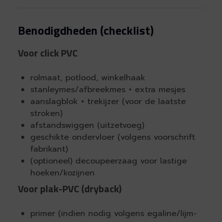
Benodigdheden (checklist)
Voor click PVC
rolmaat, potlood, winkelhaak
stanleymes/afbreekmes + extra mesjes
aanslagblok + trekijzer (voor de laatste
stroken)
afstandswiggen (uitzetvoeg)
geschikte ondervloer (volgens voorschrift
fabrikant)
(optioneel) decoupeerzaag voor lastige
hoeken/kozijnen
Voor plak-PVC (dryback)
primer (indien nodig volgens egaline/lijm-