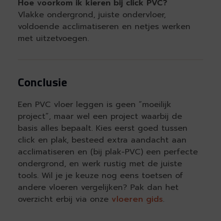
Hoe voorkom ik kieren bij click PVC?
Vlakke ondergrond, juiste ondervloer,
voldoende acclimatiseren en netjes werken
met uitzetvoegen.
Conclusie
Een PVC vloer leggen is geen “moeilijk
project”, maar wel een project waarbij de
basis alles bepaalt. Kies eerst goed tussen
click en plak, besteed extra aandacht aan
acclimatiseren en (bij plak-PVC) een perfecte
ondergrond, en werk rustig met de juiste
tools. Wil je je keuze nog eens toetsen of
andere vloeren vergelijken? Pak dan het
overzicht erbij via onze
vloeren gids
.