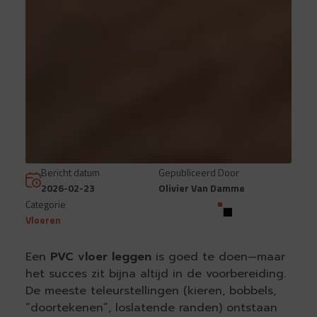
Bericht datum
Gepubliceerd Door
2026-02-23
Olivier Van Damme
Categorie
Vloeren
Een
PVC vloer leggen
is goed te doen—maar
het succes zit bijna altijd in de voorbereiding.
De meeste teleurstellingen (kieren, bobbels,
“doortekenen”, loslatende randen) ontstaan