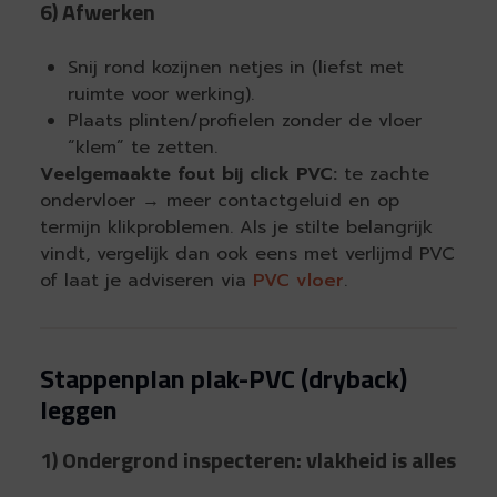
6) Afwerken
Snij rond kozijnen netjes in (liefst met
ruimte voor werking).
Plaats plinten/profielen zonder de vloer
“klem” te zetten.
Veelgemaakte fout bij click PVC:
te zachte
ondervloer → meer contactgeluid en op
termijn klikproblemen. Als je stilte belangrijk
vindt, vergelijk dan ook eens met verlijmd PVC
of laat je adviseren via
PVC vloer
.
Stappenplan plak-PVC (dryback)
leggen
1) Ondergrond inspecteren: vlakheid is alles