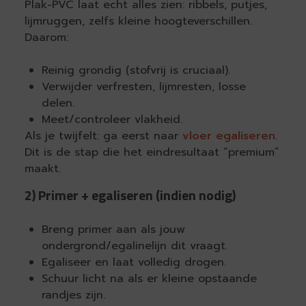
Plak-PVC laat echt alles zien: ribbels, putjes,
lijmruggen, zelfs kleine hoogteverschillen.
Daarom:
Reinig grondig (stofvrij is cruciaal).
Verwijder verfresten, lijmresten, losse
delen.
Meet/controleer vlakheid.
Als je twijfelt: ga eerst naar
vloer egaliseren
.
Dit is de stap die het eindresultaat “premium”
maakt.
2) Primer + egaliseren (indien nodig)
Breng primer aan als jouw
ondergrond/egalinelijn dit vraagt.
Egaliseer en laat volledig drogen.
Schuur licht na als er kleine opstaande
randjes zijn.