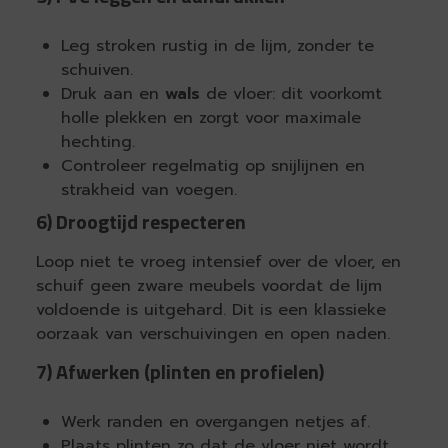
Leg stroken rustig in de lijm, zonder te
schuiven.
Druk aan en
wals
de vloer: dit voorkomt
holle plekken en zorgt voor maximale
hechting.
Controleer regelmatig op snijlijnen en
strakheid van voegen.
6) Droogtijd respecteren
Loop niet te vroeg intensief over de vloer, en
schuif geen zware meubels voordat de lijm
voldoende is uitgehard. Dit is een klassieke
oorzaak van verschuivingen en open naden.
7) Afwerken (plinten en profielen)
Werk randen en overgangen netjes af.
Plaats plinten zo dat de vloer niet wordt