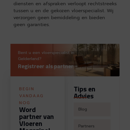
diensten en afspraken verloopt rechtstreeks
tussen u en de gekozen vloerspecialist. Wij
verzorgen geen bemiddeling en bieden
geen garanties.
Bent u een vloerspecialist in
Gelderland?
Registreer als partner
Tips en
BEGIN
Advies
VANDAAG
NOG
Word
Blog
partner van
Vloeren
Partners