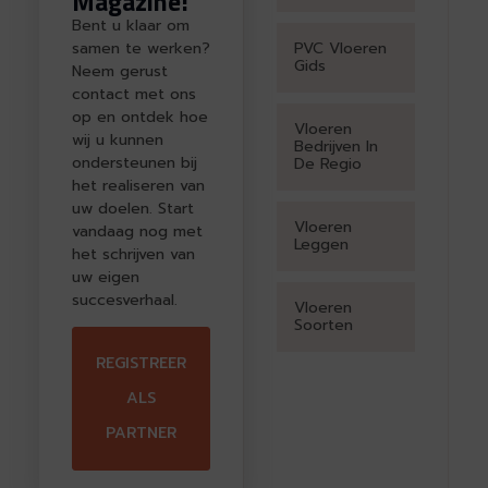
Magazine!
Bent u klaar om
samen te werken?
PVC Vloeren
Gids
Neem gerust
contact met ons
op en ontdek hoe
Vloeren
wij u kunnen
Bedrijven In
ondersteunen bij
De Regio
het realiseren van
uw doelen. Start
Vloeren
vandaag nog met
Leggen
het schrijven van
uw eigen
succesverhaal.
Vloeren
Soorten
REGISTREER
ALS
PARTNER