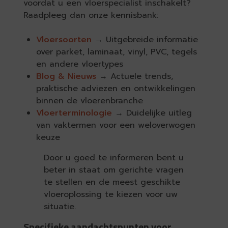
voordat u een vloerspecialist inschakelt?
Raadpleeg dan onze kennisbank:
Vloersoorten
→ Uitgebreide informatie
over parket, laminaat, vinyl, PVC, tegels
en andere vloertypes
Blog & Nieuws
→ Actuele trends,
praktische adviezen en ontwikkelingen
binnen de vloerenbranche
Vloerterminologie
→ Duidelijke uitleg
van vaktermen voor een weloverwogen
keuze
Door u goed te informeren bent u
beter in staat om gerichte vragen
te stellen en de meest geschikte
vloeroplossing te kiezen voor uw
situatie.
Specifieke aandachtspunten voor