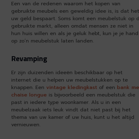
Een van de redenen waarom het kopen van
gebruikte meubels een geweldig idee is, is dat he
uw geld bespaart. Soms komt een meubelstuk op 
gebruikte markt, alleen omdat mensen ze niet in
hun huis willen en als je geluk hebt, kun je je hand
op zo’n meubelstuk laten landen.
Revamping
Er zijn duizenden ideeën beschikbaar op het
internet die u helpen uw meubelstukken op te
knappen. Een
vintage kledingkast
of een
bank me
chaise longue
is bijvoorbeeld een meubelstuk die
past in iedere type woonkamer. Als u in een
meubelzaak iets leuk vindt dat niet past bij het
thema van uw kamer of uw huis, kunt u het altijd
vernieuwen.