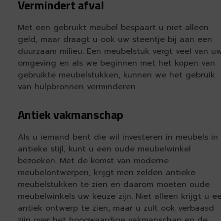
Vermindert afval
Met een gebruikt meubel bespaart u niet alleen
geld, maar draagt u ook uw steentje bij aan een
duurzaam milieu. Een meubelstuk vergt veel van u
omgeving en als we beginnen met het kopen van
gebruikte meubelstukken, kunnen we het gebruik
van hulpbronnen verminderen.
Antiek vakmanschap
Als u iemand bent die wil investeren in meubels in
antieke stijl, kunt u een oude meubelwinkel
bezoeken. Met de komst van moderne
meubelontwerpen, krijgt men zelden antieke
meubelstukken te zien en daarom moeten oude
meubelwinkels uw keuze zijn. Niet alleen krijgt u e
antiek ontwerp te zien, maar u zult ook verbaasd
zijn over het hoogwaardige vakmanschap en de