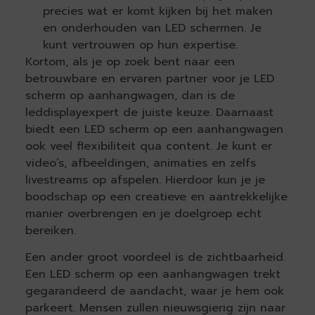
precies wat er komt kijken bij het maken
en onderhouden van LED schermen. Je
kunt vertrouwen op hun expertise.
Kortom, als je op zoek bent naar een
betrouwbare en ervaren partner voor je LED
scherm op aanhangwagen, dan is de
leddisplayexpert de juiste keuze. Daarnaast
biedt een LED scherm op een aanhangwagen
ook veel flexibiliteit qua content. Je kunt er
video’s, afbeeldingen, animaties en zelfs
livestreams op afspelen. Hierdoor kun je je
boodschap op een creatieve en aantrekkelijke
manier overbrengen en je doelgroep echt
bereiken.
Een ander groot voordeel is de zichtbaarheid.
Een LED scherm op een aanhangwagen trekt
gegarandeerd de aandacht, waar je hem ook
parkeert. Mensen zullen nieuwsgierig zijn naar