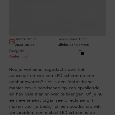
Bericht datum
Gepubliceerd Door
2024-08-26
Olivier Van Damme
Categorie
Onderhoud
Heb je wel eens nagedacht over het
aanschaffen van een LED scherm op een
aanhangwagen? Het is een fantastische
manier om je boodschap op een opvallende
en flexibele manier over te brengen. Of je nu
een evenement organiseert, reclame wilt
maken voor je bedrijf of een boodschap wilt
verspreiden, een mobiel LED scherm is de