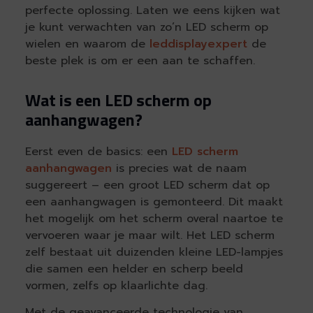
perfecte oplossing. Laten we eens kijken wat
je kunt verwachten van zo’n LED scherm op
wielen en waarom de
leddisplayexpert
de
beste plek is om er een aan te schaffen.
Wat is een LED scherm op
aanhangwagen?
Eerst even de basics: een
LED scherm
aanhangwagen
is precies wat de naam
suggereert – een groot LED scherm dat op
een aanhangwagen is gemonteerd. Dit maakt
het mogelijk om het scherm overal naartoe te
vervoeren waar je maar wilt. Het LED scherm
zelf bestaat uit duizenden kleine LED-lampjes
die samen een helder en scherp beeld
vormen, zelfs op klaarlichte dag.
Met de geavanceerde technologie van