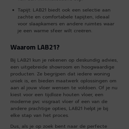
Tapijt: LAB21 biedt ook een selectie aan
zachte en comfortabele tapijten, ideaal
voor slaapkamers en andere ruimtes waar
je een warme sfeer wilt creëren.
Waarom LAB21?
Bij LAB21 kun je rekenen op deskundig advies,
een uitgebreide showroom en hoogwaardige
producten. Ze begrijpen dat iedere woning
uniek is, en bieden maatwerk oplossingen om
aan al jouw vloer wensen te voldoen. Of je nu
kiest voor een tijdloze houten vloer, een
moderne pvc visgraat vloer of een van de
andere prachtige opties, LAB21 helpt je bij
elke stap van het proces.
Dus, als je op zoek bent naar de perfecte