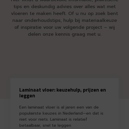
tips en deskundig advies over alles wat met
vloeren te maken heeft. Of u nu op zoek bent
naar onderhoudstips, hulp bij materiaalkeuze
of inspiratie voor uw volgende project – wij
delen onze kennis graag met u.
Laminaat vloer: keuzehulp, prijzen en
leggen
Een laminaat vloer is al jaren een van de
populairste keuzes in Nederland—en dat is
niet voor niets. Laminaat is relatief
betaalbaar, snel te leggen