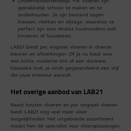
Onderhoudsvriendelijk: Pvc vloeren zijn
gemakkelijk schoon te maken en te
onderhouden. Ze zijn bestand tegen
krassen, vlekken en slijtage, waardoor ze
perfect zijn voor drukke huishoudens met
kinderen of huisdieren.
LAB21 biedt pvc visgraat vloeren in diverse
kleuren en afwerkingen. Of je nu kiest voor
een lichte, moderne tint of een donkere,
klassieke look, je vindt gegarandeerd een stijl
die jouw interieur aanvult.
Het overige aanbod van LAB21
Naast houten vloeren en pvc visgraat vloeren
biedt LAB21 nog veel meer vloer
mogelijkheden. Het uitgebreide assortiment
maakt hen dé specialist voor vloeroplossingen.