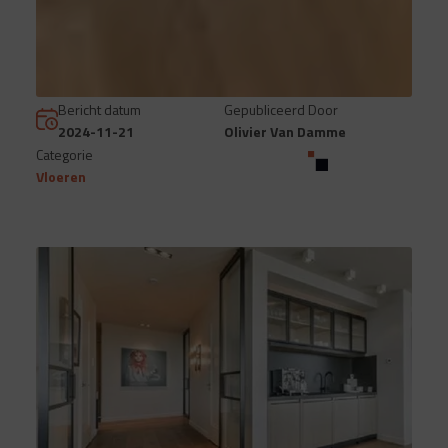
Bericht datum
Gepubliceerd Door
2024-11-21
Olivier Van Damme
Categorie
Vloeren