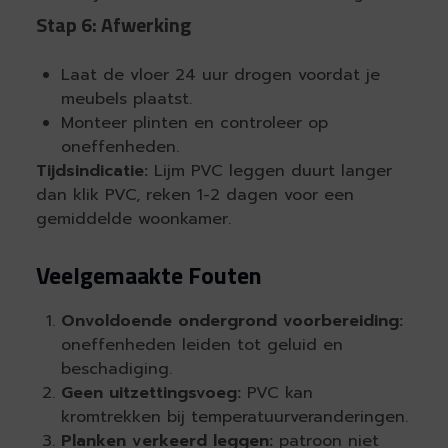
Stap 6: Afwerking
Laat de vloer 24 uur drogen voordat je
meubels plaatst.
Monteer plinten en controleer op
oneffenheden.
Tijdsindicatie:
Lijm PVC leggen duurt langer
dan klik PVC, reken 1-2 dagen voor een
gemiddelde woonkamer.
Veelgemaakte Fouten
Onvoldoende ondergrond voorbereiding:
oneffenheden leiden tot geluid en
beschadiging.
Geen uitzettingsvoeg:
PVC kan
kromtrekken bij temperatuurveranderingen.
Planken verkeerd leggen:
patroon niet