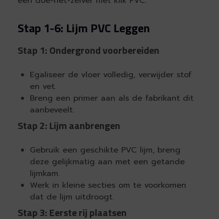
een doe-het-zelver met klik PVC.
Stap 1-6: Lijm PVC Leggen
Stap 1: Ondergrond voorbereiden
Egaliseer de vloer volledig, verwijder stof
en vet.
Breng een primer aan als de fabrikant dit
aanbeveelt.
Stap 2: Lijm aanbrengen
Gebruik een geschikte PVC lijm, breng
deze gelijkmatig aan met een getande
lijmkam.
Werk in kleine secties om te voorkomen
dat de lijm uitdroogt.
Stap 3: Eerste rij plaatsen