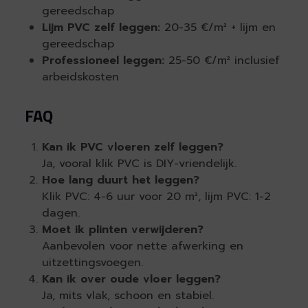
gereedschap
Lijm PVC zelf leggen:
20-35 €/m² + lijm en
gereedschap
Professioneel leggen:
25-50 €/m² inclusief
arbeidskosten
FAQ
Kan ik PVC vloeren zelf leggen?
Ja, vooral klik PVC is DIY-vriendelijk.
Hoe lang duurt het leggen?
Klik PVC: 4-6 uur voor 20 m², lijm PVC: 1-2
dagen.
Moet ik plinten verwijderen?
Aanbevolen voor nette afwerking en
uitzettingsvoegen.
Kan ik over oude vloer leggen?
Ja, mits vlak, schoon en stabiel.