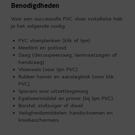
Benodigdheden
Voor een succesvolle PVC vloer installatie heb
je het volgende nodig:
PVC vloerplanken (klik of lijm)
Meetlint en potlood
Zaag (decoupeerzaag, laminaatzagen of
handzaag)
Vloerwals (voor lijm PVC)
Rubber hamer en aanslagblok (voor klik
PVC)
Spacers voor uitzettingsvoeg
Egaliseermiddel en primer (bij lijm PVC)
Borstel, stofzuiger of dweil
Veiligheidsmiddelen: handschoenen en
kniebeschermers