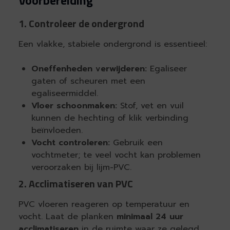
1. Controleer de ondergrond
Een vlakke, stabiele ondergrond is essentieel:
Oneffenheden verwijderen:
Egaliseer
gaten of scheuren met een
egaliseermiddel.
Vloer schoonmaken:
Stof, vet en vuil
kunnen de hechting of klik verbinding
beïnvloeden.
Vocht controleren:
Gebruik een
vochtmeter; te veel vocht kan problemen
veroorzaken bij lijm-PVC.
2. Acclimatiseren van PVC
PVC vloeren reageren op temperatuur en
vocht. Laat de planken
minimaal 24 uur
acclimatiseren
in de ruimte waar ze gelegd