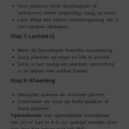
Voor planken rond deurkozijnen of
radiatoren: meet zorgvuldig, zaag op maat.
Laat altijd een kleine uitzettingsvoeg van 5
mm rondom obstakels.
Stap 7: Laatste rij
Meet de benodigde breedte nauwkeurig.
Zaag planken op maat en klik in positie.
Soms is het nodig om planken voorzichtig
in te tikken met rubber hamer.
Stap 8: Afwerking
Verwijder spacers en monteer plinten.
Controleer de vloer op holle plekken of
losse planken.
Tijdsindicatie:
Een gemiddelde woonkamer
van 20 m² kan in 4-6 uur gelegd worden door