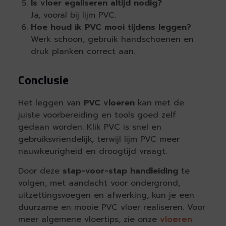
Is vloer egaliseren altijd nodig?
Ja, vooral bij lijm PVC.
Hoe houd ik PVC mooi tijdens leggen?
Werk schoon, gebruik handschoenen en
druk planken correct aan.
Conclusie
Het leggen van
PVC vloeren
kan met de
juiste voorbereiding en tools goed zelf
gedaan worden. Klik PVC is snel en
gebruiksvriendelijk, terwijl lijm PVC meer
nauwkeurigheid en droogtijd vraagt.
Door deze
stap-voor-stap handleiding
te
volgen, met aandacht voor ondergrond,
uitzettingsvoegen en afwerking, kun je een
duurzame en mooie PVC vloer realiseren. Voor
meer algemene vloertips, zie onze
vloeren