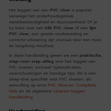
Het leggen van een
PVC vloer
is populair
vanwege het onderhoudsgemak,
waterbestendigheid en duurzaamheid. Of je
nu kiest voor een
klik PVC vloer
of een
lijm
PVC vloer
, een goede voorbereiding en
correcte uitvoering zijn cruciaal voor een mooi
en langdurig resultaat.
In deze handleiding geven we een
praktische,
stap-voor-stap uitleg
voor het leggen van
PVC vloeren, inclusief tijdsindicaties,
waarschuwingen en handige tips. Dit is een
deep-dive specifiek voor PVC vloeren, als
aanvulling op onze
PVC Vloeren: Complete
Gids
en de algemene
vloeren leggen
handleiding
.
Voorbereiding