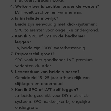
niet overschreden wordt.
Welke vloer is zachter onder de voeten?
LVT voelt zachter en warmer aan.
Is installatie moeilijk?
Beide zijn eenvoudig met click-systemen;
SPC toleranter voor ongelijke ondergrond.
Kan ik SPC of LVT in de badkamer
leggen?
Ja, beide zijn 100% waterbestendig.
Prijsverschil groot?
SPC vaak iets goedkoper, LVT premium
varianten duurder.
Levensduur van beide vloeren?
Gemiddeld 15–25 jaar afhankelijk van
slijtlagen en onderhoud.
Kan ik SPC of LVT zelf leggen?
Ja, beide geschikt voor DIY met click-
systeem; SPC makkelijker bij ongelijke
ondergrond.