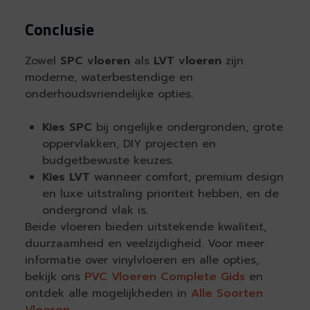
Conclusie
Zowel
SPC vloeren
als
LVT vloeren
zijn
moderne, waterbestendige en
onderhoudsvriendelijke opties.
Kies SPC
bij ongelijke ondergronden, grote
oppervlakken, DIY projecten en
budgetbewuste keuzes.
Kies LVT
wanneer comfort, premium design
en luxe uitstraling prioriteit hebben, en de
ondergrond vlak is.
Beide vloeren bieden uitstekende kwaliteit,
duurzaamheid en veelzijdigheid. Voor meer
informatie over vinylvloeren en alle opties,
bekijk ons
PVC Vloeren Complete Gids
en
ontdek alle mogelijkheden in
Alle Soorten