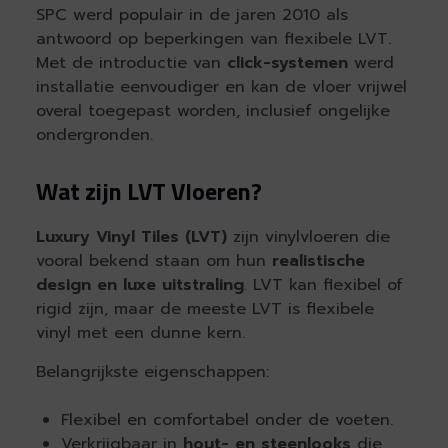
SPC werd populair in de jaren 2010 als
antwoord op beperkingen van flexibele LVT.
Met de introductie van
click-systemen
werd
installatie eenvoudiger en kan de vloer vrijwel
overal toegepast worden, inclusief ongelijke
ondergronden.
Wat zijn LVT Vloeren?
Luxury Vinyl Tiles (LVT)
zijn vinylvloeren die
vooral bekend staan om hun
realistische
design en luxe uitstraling
. LVT kan flexibel of
rigid zijn, maar de meeste LVT is flexibele
vinyl met een dunne kern.
Belangrijkste eigenschappen:
Flexibel en comfortabel onder de voeten.
Verkrijgbaar in
hout- en steenlooks
die