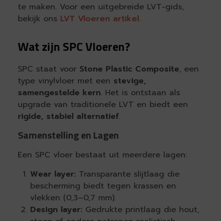
te maken. Voor een uitgebreide LVT-gids,
bekijk ons
LVT Vloeren artikel
.
Wat zijn SPC Vloeren?
SPC staat voor
Stone Plastic Composite
, een
type vinylvloer met een
stevige,
samengestelde kern
. Het is ontstaan als
upgrade van traditionele LVT en biedt een
rigide, stabiel alternatief
.
Samenstelling en Lagen
Een SPC vloer bestaat uit meerdere lagen:
Wear layer:
Transparante slijtlaag die
bescherming biedt tegen krassen en
vlekken (0,3–0,7 mm).
Design layer:
Gedrukte printlaag die hout,