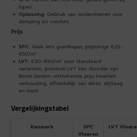
lopen.
Oplossing:
Gebruik van ondervloeren voor
demping en comfort.
Prijs
SPC:
Vaak iets goedkoper, prijsrange €25–
€50/m².
LVT:
€30–€60/m² voor standaard
varianten, premium LVT kan duurder zijn.
Beide bieden uitstekende prijs-kwaliteit
verhouding, afhankelijk van dikte, slijtlaag
en merk.
Vergelijkingstabel
Kenmerk
SPC
LVT Vloer
Vloeren