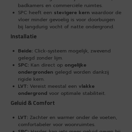
badkamers en commerciële ruimtes.
SPC heeft een
stevigere kern
waardoor de
vloer minder gevoelig is voor doorbuigen
bij langdurig vocht of natte ondergrond.
Installatie
Beide:
Click-systeem mogelijk, zwevend
gelegd zonder lijm.
SPC:
Kan direct op
ongelijke
ondergronden
gelegd worden dankzij
rigide kern.
LVT:
Vereist meestal een
vlakke
ondergrond
voor optimale stabiliteit.
Geluid & Comfort
LVT:
Zachter en warmer onder de voeten,
comfortabeler voor woonruimtes.
SPC:
Harder, kan iets meer geluid geven bij