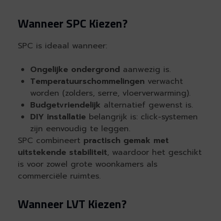
Wanneer SPC Kiezen?
SPC is ideaal wanneer:
Ongelijke ondergrond
aanwezig is.
Temperatuurschommelingen
verwacht
worden (zolders, serre, vloerverwarming).
Budgetvriendelijk
alternatief gewenst is.
DIY installatie
belangrijk is: click-systemen
zijn eenvoudig te leggen.
SPC combineert
practisch gemak met
uitstekende stabiliteit
, waardoor het geschikt
is voor zowel grote woonkamers als
commerciële ruimtes.
Wanneer LVT Kiezen?