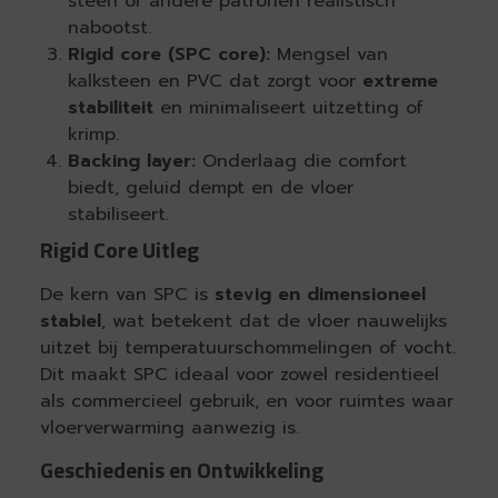
steen of andere patronen realistisch
nabootst.
Rigid core (SPC core):
Mengsel van
kalksteen en PVC dat zorgt voor
extreme
stabiliteit
en minimaliseert uitzetting of
krimp.
Backing layer:
Onderlaag die comfort
biedt, geluid dempt en de vloer
stabiliseert.
Rigid Core Uitleg
De kern van SPC is
stevig en dimensioneel
stabiel
, wat betekent dat de vloer nauwelijks
uitzet bij temperatuurschommelingen of vocht.
Dit maakt SPC ideaal voor zowel residentieel
als commercieel gebruik, en voor ruimtes waar
vloerverwarming aanwezig is.
Geschiedenis en Ontwikkeling