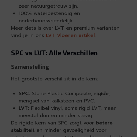
zeer natuurgetrouw zijn.
100% waterbestendig en
onderhoudsvriendelijk.
Meer details over LVT en premium varianten
vind je in ons
LVT Vloeren artikel
.
SPC vs LVT: Alle Verschillen
Samenstelling
Het grootste verschil zit in de kern:
SPC:
Stone Plastic Composite,
rigide
,
mengsel van kalksteen en PVC.
LVT:
Flexibel vinyl, soms rigid LVT, maar
meestal dun en minder stevig.
De rigide kern van SPC zorgt voor
betere
stabiliteit
en minder gevoeligheid voor