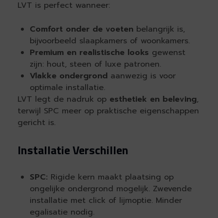
LVT is perfect wanneer:
Comfort onder de voeten
belangrijk is,
bijvoorbeeld slaapkamers of woonkamers.
Premium en realistische looks
gewenst
zijn: hout, steen of luxe patronen.
Vlakke ondergrond
aanwezig is voor
optimale installatie.
LVT legt de nadruk op
esthetiek en beleving
,
terwijl SPC meer op praktische eigenschappen
gericht is.
Installatie Verschillen
SPC:
Rigide kern maakt plaatsing op
ongelijke ondergrond mogelijk. Zwevende
installatie met click of lijmoptie. Minder
egalisatie nodig.