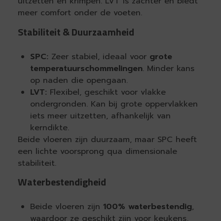
uitzetten en krimpen. LVT is zachter en biedt
meer comfort onder de voeten.
Stabiliteit & Duurzaamheid
SPC:
Zeer stabiel, ideaal voor
grote
temperatuurschommelingen
. Minder kans
op naden die opengaan.
LVT:
Flexibel, geschikt voor vlakke
ondergronden. Kan bij grote oppervlakken
iets meer uitzetten, afhankelijk van
kerndikte.
Beide vloeren zijn duurzaam, maar SPC heeft
een lichte voorsprong qua dimensionale
stabiliteit.
Waterbestendigheid
Beide vloeren zijn
100% waterbestendig
,
waardoor ze geschikt zijn voor keukens,