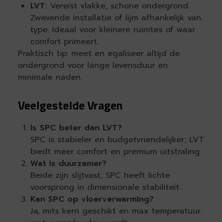
LVT:
Vereist vlakke, schone ondergrond.
Zwevende installatie of lijm afhankelijk van
type. Ideaal voor kleinere ruimtes of waar
comfort primeert.
Praktisch tip: meet en egaliseer altijd de
ondergrond voor lange levensduur en
minimale naden.
Veelgestelde Vragen
Is SPC beter dan LVT?
SPC is stabieler en budgetvriendelijker; LVT
biedt meer comfort en premium uitstraling.
Wat is duurzamer?
Beide zijn slijtvast; SPC heeft lichte
voorsprong in dimensionale stabiliteit.
Kan SPC op vloerverwarming?
Ja, mits kern geschikt en max temperatuur