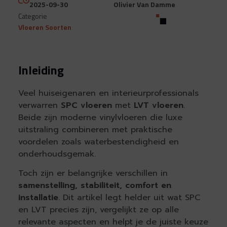
2025-09-30
Olivier Van Damme
Categorie
Vloeren Soorten
Inleiding
Veel huiseigenaren en interieurprofessionals
verwarren
SPC vloeren
met
LVT vloeren
.
Beide zijn moderne vinylvloeren die luxe
uitstraling combineren met praktische
voordelen zoals waterbestendigheid en
onderhoudsgemak.
Toch zijn er belangrijke verschillen in
samenstelling, stabiliteit, comfort en
installatie
. Dit artikel legt helder uit wat SPC
en LVT precies zijn, vergelijkt ze op alle
relevante aspecten en helpt je de juiste keuze