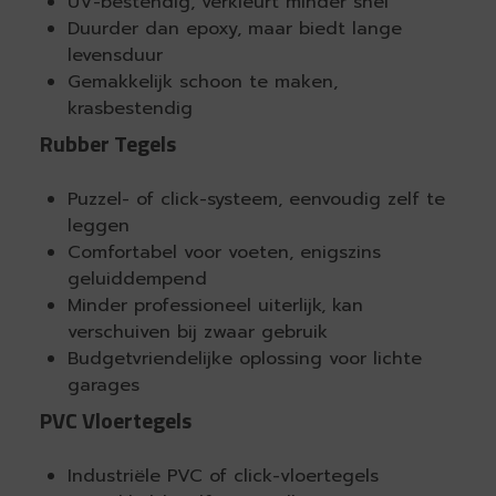
UV-bestendig, verkleurt minder snel
Duurder dan epoxy, maar biedt lange
levensduur
Gemakkelijk schoon te maken,
krasbestendig
Rubber Tegels
Puzzel- of click-systeem, eenvoudig zelf te
leggen
Comfortabel voor voeten, enigszins
geluiddempend
Minder professioneel uiterlijk, kan
verschuiven bij zwaar gebruik
Budgetvriendelijke oplossing voor lichte
garages
PVC Vloertegels
Industriële PVC of click-vloertegels