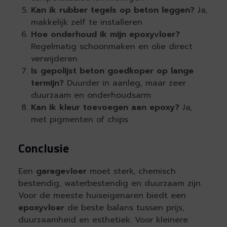
Kan ik rubber tegels op beton leggen?
Ja,
makkelijk zelf te installeren
Hoe onderhoud ik mijn epoxyvloer?
Regelmatig schoonmaken en olie direct
verwijderen
Is gepolijst beton goedkoper op lange
termijn?
Duurder in aanleg, maar zeer
duurzaam en onderhoudsarm
Kan ik kleur toevoegen aan epoxy?
Ja,
met pigmenten of chips
Conclusie
Een
garagevloer
moet sterk, chemisch
bestendig, waterbestendig en duurzaam zijn.
Voor de meeste huiseigenaren biedt een
epoxyvloer
de beste balans tussen prijs,
duurzaamheid en esthetiek. Voor kleinere