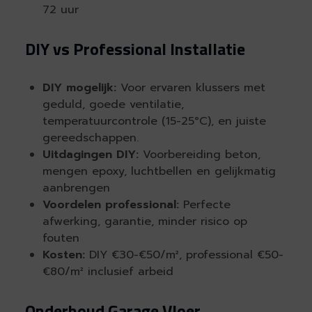
72 uur
DIY vs Professional Installatie
DIY mogelijk:
Voor ervaren klussers met
geduld, goede ventilatie,
temperatuurcontrole (15-25°C), en juiste
gereedschappen.
Uitdagingen DIY:
Voorbereiding beton,
mengen epoxy, luchtbellen en gelijkmatig
aanbrengen
Voordelen professional:
Perfecte
afwerking, garantie, minder risico op
fouten
Kosten:
DIY €30-€50/m², professional €50-
€80/m² inclusief arbeid
Onderhoud Garage Vloer