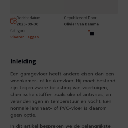
Bericht datum
Gepubliceerd Door
2025-09-30
Olivier Van Damme
Categorie
Vloeren Leggen
Inleiding
Een garagevloer heeft andere eisen dan een
woonkamer- of keukenvloer. Hij moet bestand
zijn tegen zware belasting van voertuigen,
chemische stoffen zoals olie of antivries, en
veranderingen in temperatuur en vocht. Een
normale laminaat- of PVC-vloer is daarom
geen optie.
In dit artikel bespreken we de belangrijkste