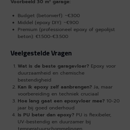
Voorbeeld 30 m² garage:
Budget (betonverf): ~€300
Middel (epoxy DIY): ~€900
Premium (professioneel epoxy of gepolijst
beton): €1.500-€3.500
Veelgestelde Vragen
Wat is de beste garagevloer?
Epoxy voor
duurzaamheid en chemische
bestendigheid
Kan ik epoxy zelf aanbrengen?
Ja, maar
voorbereiding en techniek cruciaal
Hoe lang gaat een epoxyvloer mee?
10-20
jaar bij goed onderhoud
Is PU beter dan epoxy?
PU is flexibeler,
UV-bestendig en duurzamer bij
temperatuurschommelingen