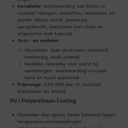
Installatie:
Voorbereiding van beton is
cruciaal: reinigen, ontvetten, reparaties en
primer. Massa wordt gemengd,
aangebracht, eventueel met chips en
afgesloten met topcoat.
Voor- en nadelen:
Voordelen: Zeer duurzaam, chemisch
bestendig, strak uiterlijk
Nadelen: Gevoelig voor vocht bij
aanbrengen, voorbereiding cruciaal,
hard en koud oppervlak
Prijsrange:
€30-€80 per m² inclusief
materialen en arbeid
PU / Polyurethaan Coating
Flexibeler dan epoxy, beter bestand tegen
temperatuurschommelingen