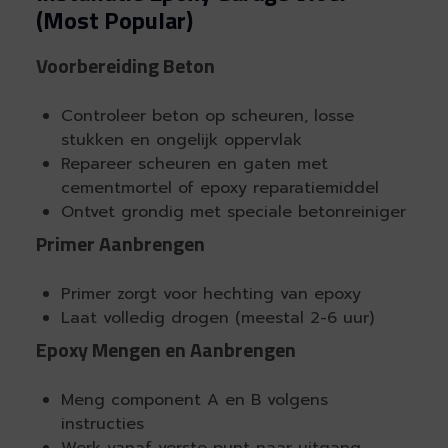
(Most Popular)
Voorbereiding Beton
Controleer beton op scheuren, losse
stukken en ongelijk oppervlak
Repareer scheuren en gaten met
cementmortel of epoxy reparatiemiddel
Ontvet grondig met speciale betonreiniger
Primer Aanbrengen
Primer zorgt voor hechting van epoxy
Laat volledig drogen (meestal 2-6 uur)
Epoxy Mengen en Aanbrengen
Meng component A en B volgens
instructies
Werk vanaf verste punt naar uitgang