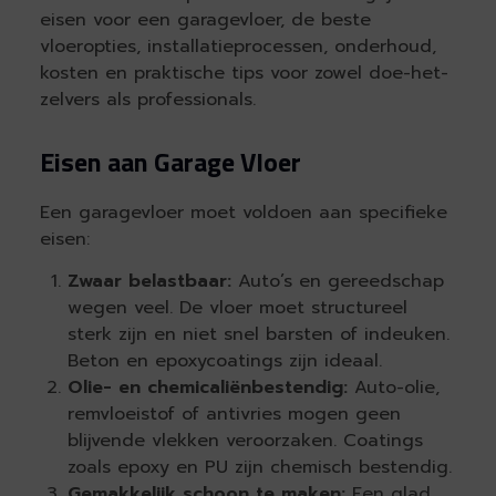
eisen voor een garagevloer, de beste
vloeropties, installatieprocessen, onderhoud,
kosten en praktische tips voor zowel doe-het-
zelvers als professionals.
Eisen aan Garage Vloer
Een garagevloer moet voldoen aan specifieke
eisen:
Zwaar belastbaar:
Auto’s en gereedschap
wegen veel. De vloer moet structureel
sterk zijn en niet snel barsten of indeuken.
Beton en epoxycoatings zijn ideaal.
Olie- en chemicaliënbestendig:
Auto-olie,
remvloeistof of antivries mogen geen
blijvende vlekken veroorzaken. Coatings
zoals epoxy en PU zijn chemisch bestendig.
Gemakkelijk schoon te maken:
Een glad