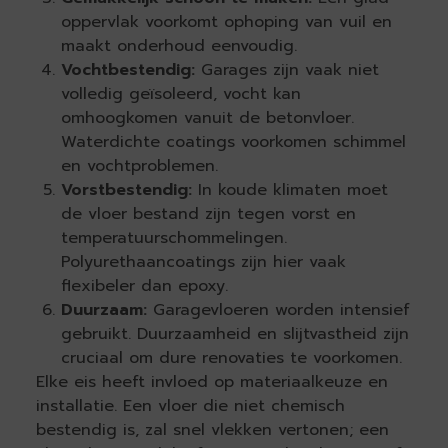
oppervlak voorkomt ophoping van vuil en
maakt onderhoud eenvoudig.
Vochtbestendig:
Garages zijn vaak niet
volledig geïsoleerd, vocht kan
omhoogkomen vanuit de betonvloer.
Waterdichte coatings voorkomen schimmel
en vochtproblemen.
Vorstbestendig:
In koude klimaten moet
de vloer bestand zijn tegen vorst en
temperatuurschommelingen.
Polyurethaancoatings zijn hier vaak
flexibeler dan epoxy.
Duurzaam:
Garagevloeren worden intensief
gebruikt. Duurzaamheid en slijtvastheid zijn
cruciaal om dure renovaties te voorkomen.
Elke eis heeft invloed op materiaalkeuze en
installatie. Een vloer die niet chemisch
bestendig is, zal snel vlekken vertonen; een