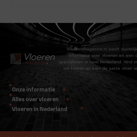
Vloerenmagazine.nl biedt duidelij
informatie over vloeren en een o
specialisten in heel Nederland. Vind in
uw kennis en kies de juiste vloer v
Onze informatie
Alles over vloeren
Vloeren in Nederland