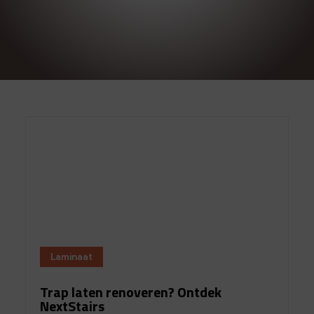
Laminaat
Trap laten renoveren? Ontdek
NextStairs