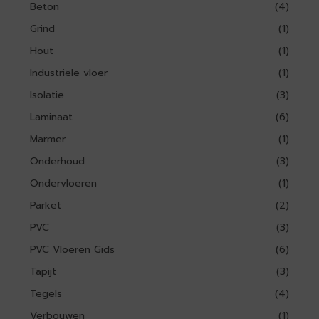
Beton
(4)
Grind
(1)
Hout
(1)
Industriële vloer
(1)
Isolatie
(3)
Laminaat
(6)
Marmer
(1)
Onderhoud
(3)
Ondervloeren
(1)
Parket
(2)
PVC
(3)
PVC Vloeren Gids
(6)
Tapijt
(3)
Tegels
(4)
Verbouwen
(1)