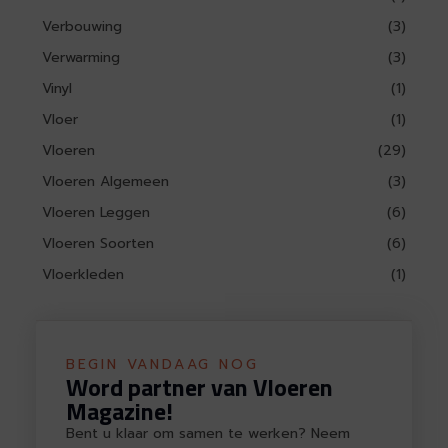
Verbouwing
(3)
Verwarming
(3)
Vinyl
(1)
Vloer
(1)
Vloeren
(29)
Vloeren Algemeen
(3)
Vloeren Leggen
(6)
Vloeren Soorten
(6)
Vloerkleden
(1)
BEGIN VANDAAG NOG
Word partner van Vloeren
Magazine!
Bent u klaar om samen te werken? Neem