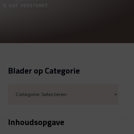
 JE DAT VERSTERKT
Blader op Categorie
Inhoudsopgave