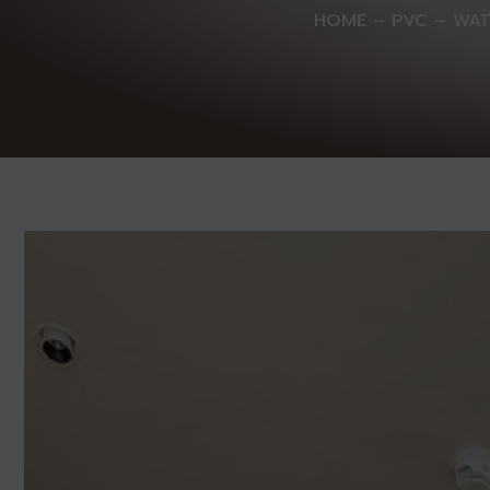
HOME
–
PVC
–
WAT