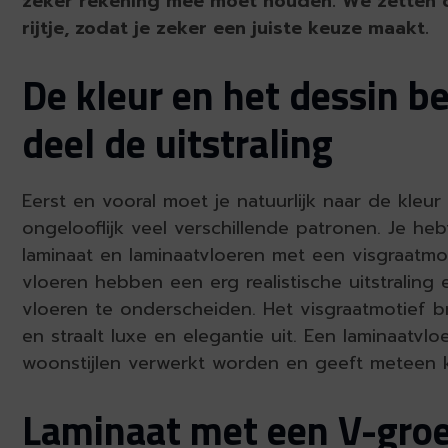
zeker rekening mee moet houden. We zetten 
rijtje, zodat je zeker een juiste keuze maakt.
De kleur en het dessin b
deel de uitstraling
Eerst en vooral moet je natuurlijk naar de kleu
ongelooflijk veel verschillende patronen. Je he
laminaat en laminaatvloeren met een visgraatmo
vloeren hebben een erg realistische uitstraling
vloeren te onderscheiden. Het visgraatmotief 
en straalt luxe en elegantie uit. Een laminaatvl
woonstijlen verwerkt worden en geeft meteen k
Laminaat met een V-groe