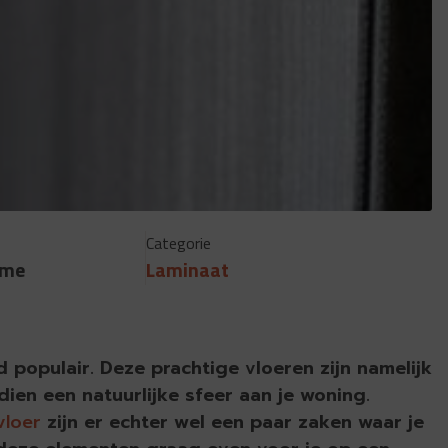
Categorie
mme
Laminaat
populair. Deze prachtige vloeren zijn namelijk
ien een natuurlijke sfeer aan je woning.
vloer
zijn er echter wel een paar zaken waar je