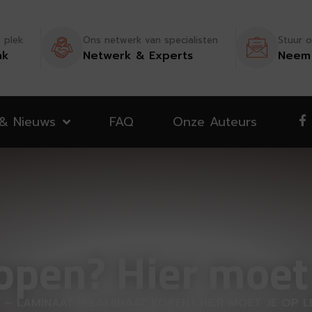
n plek
Ons netwerk van specialisten
Stuur o
nk
Netwerk & Experts
Neem 
 & Nieuws
FAQ
Onze Auteurs
pen? Hier moet 
E
–
LAMINAAT
–
LAMINAAT KOPEN? HIER MOET JE OP L