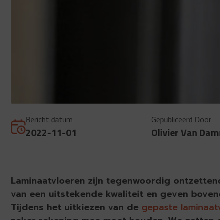
Bericht datum
Gepubliceerd Door
2022-11-01
Olivier Van Da
Laminaatvloeren zijn tegenwoordig ontzettend 
van een uitstekende kwaliteit en geven bovend
Tijdens het uitkiezen van de
gepaste laminaat