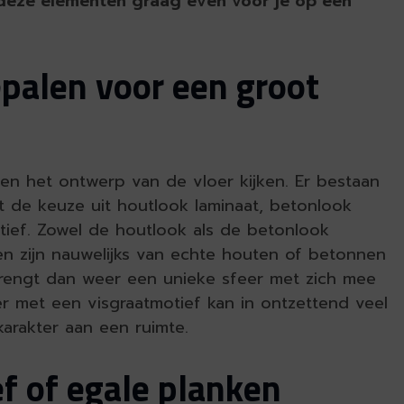
deze elementen graag even voor je op een
epalen voor een groot
r en het ontwerp van de vloer kijken. Er bestaan
bt de keuze uit houtlook laminaat, betonlook
tief. Zowel de houtlook als de betonlook
 en zijn nauwelijks van echte houten of betonnen
brengt dan weer een unieke sfeer met zich mee
oer met een visgraatmotief kan in ontzettend veel
arakter aan een ruimte.
f of egale planken