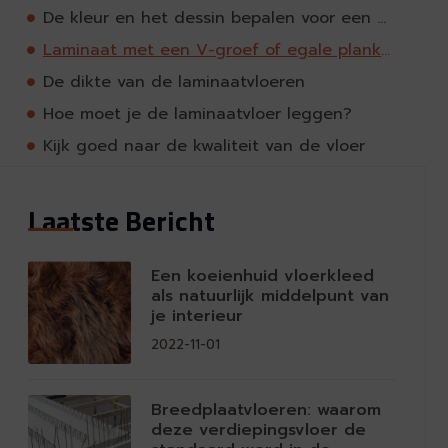
De kleur en het dessin bepalen voor een groot deel de uitstraling
Laminaat met een V-groef of egale planken
De dikte van de laminaatvloeren
Hoe moet je de laminaatvloer leggen?
Kijk goed naar de kwaliteit van de vloer
Laatste Bericht
Een koeienhuid vloerkleed
als natuurlijk middelpunt van
je interieur
2022-11-01
Breedplaatvloeren: waarom
deze verdiepingsvloer de