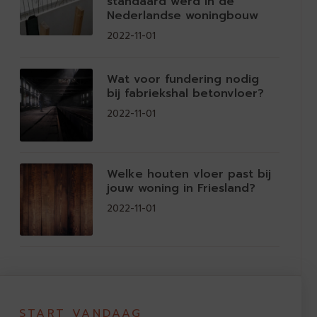
standaard werd in de
Nederlandse woningbouw
2022-11-01
Wat voor fundering nodig
bij fabriekshal betonvloer?
2022-11-01
Welke houten vloer past bij
jouw woning in Friesland?
2022-11-01
START VANDAAG