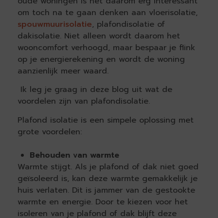
oude woningen is het daarom erg interessant
om toch na te gaan denken aan vloerisolatie,
spouwmuurisolatie
, plafondisolatie of
dakisolatie. Niet alleen wordt daarom het
wooncomfort verhoogd, maar bespaar je flink
op je energierekening en wordt de woning
aanzienlijk meer waard.
Ik leg je graag in deze blog uit wat de
voordelen zijn van plafondisolatie.
Plafond isolatie is een simpele oplossing met
grote voordelen:
Behouden van warmte
Warmte stijgt. Als je plafond of dak niet goed
geïsoleerd is, kan deze warmte gemakkelijk je
huis verlaten. Dit is jammer van de gestookte
warmte en energie. Door te kiezen voor het
isoleren van je plafond of dak blijft deze