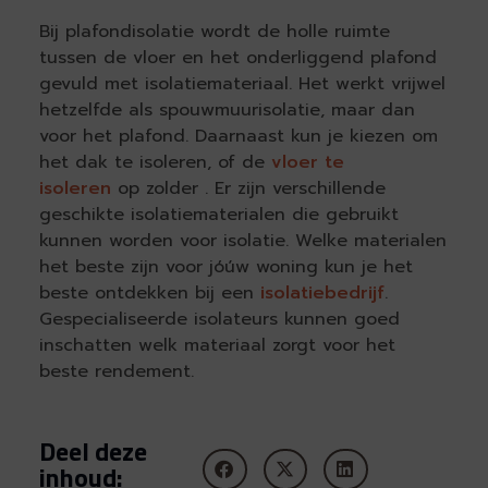
Bij plafondisolatie wordt de holle ruimte
tussen de vloer en het onderliggend plafond
gevuld met isolatiemateriaal. Het werkt vrijwel
hetzelfde als spouwmuurisolatie, maar dan
voor het plafond. Daarnaast kun je kiezen om
het dak te isoleren, of de
vloer te
isoleren
op zolder . Er zijn verschillende
geschikte isolatiematerialen die gebruikt
kunnen worden voor isolatie. Welke materialen
het beste zijn voor jóúw woning kun je het
beste ontdekken bij een
isolatiebedrijf
.
Gespecialiseerde isolateurs kunnen goed
inschatten welk materiaal zorgt voor het
beste rendement.
Deel deze
inhoud: