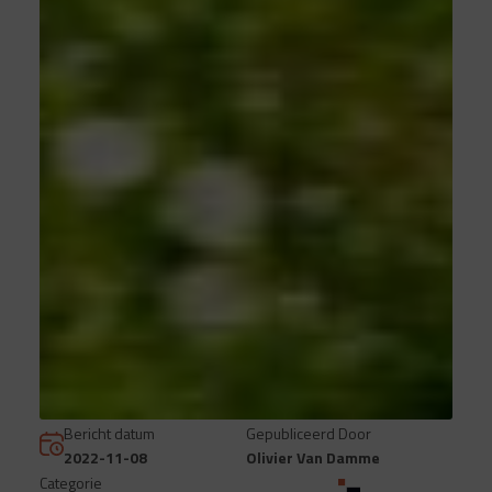
Bericht datum
Gepubliceerd Door
2022-11-08
Olivier Van Damme
Categorie