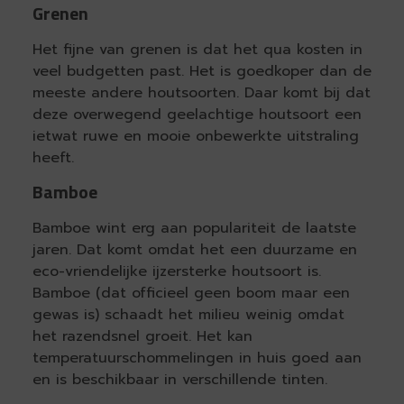
Grenen
Het fijne van grenen is dat het qua kosten in
veel budgetten past. Het is goedkoper dan de
meeste andere houtsoorten. Daar komt bij dat
deze overwegend geelachtige houtsoort een
ietwat ruwe en mooie onbewerkte uitstraling
heeft.
Bamboe
Bamboe wint erg aan populariteit de laatste
jaren. Dat komt omdat het een duurzame en
eco-vriendelijke ijzersterke houtsoort is.
Bamboe (dat officieel geen boom maar een
gewas is) schaadt het milieu weinig omdat
het razendsnel groeit. Het kan
temperatuurschommelingen in huis goed aan
en is beschikbaar in verschillende tinten.