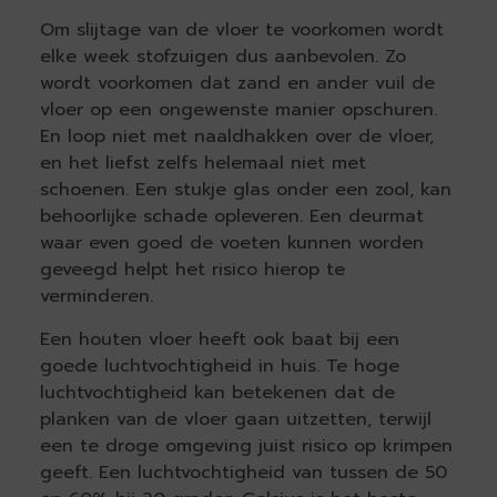
Om slijtage van de vloer te voorkomen wordt
elke week stofzuigen dus aanbevolen. Zo
wordt voorkomen dat zand en ander vuil de
vloer op een ongewenste manier opschuren.
En loop niet met naaldhakken over de vloer,
en het liefst zelfs helemaal niet met
schoenen. Een stukje glas onder een zool, kan
behoorlijke schade opleveren. Een deurmat
waar even goed de voeten kunnen worden
geveegd helpt het risico hierop te
verminderen.
Een houten vloer heeft ook baat bij een
goede luchtvochtigheid in huis. Te hoge
luchtvochtigheid kan betekenen dat de
planken van de vloer gaan uitzetten, terwijl
een te droge omgeving juist risico op krimpen
geeft. Een luchtvochtigheid van tussen de 50