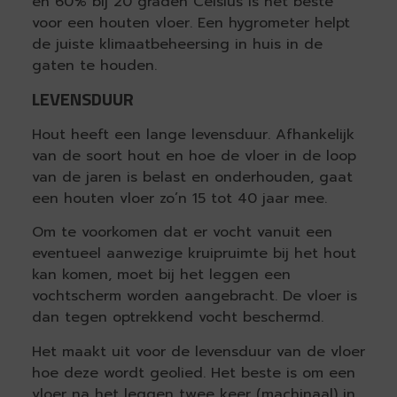
en 60% bij 20 graden Celsius is het beste
voor een houten vloer. Een hygrometer helpt
de juiste klimaatbeheersing in huis in de
gaten te houden.
LEVENSDUUR
Hout heeft een lange levensduur. Afhankelijk
van de soort hout en hoe de vloer in de loop
van de jaren is belast en onderhouden, gaat
een houten vloer zo’n 15 tot 40 jaar mee.
Om te voorkomen dat er vocht vanuit een
eventueel aanwezige kruipruimte bij het hout
kan komen, moet bij het leggen een
vochtscherm worden aangebracht. De vloer is
dan tegen optrekkend vocht beschermd.
Het maakt uit voor de levensduur van de vloer
hoe deze wordt geolied. Het beste is om een
vloer na het leggen twee keer (machinaal) in