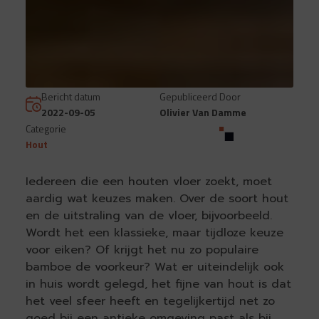
Bericht datum
Gepubliceerd Door
2022-09-05
Olivier Van Damme
Categorie
Hout
Iedereen die een houten vloer zoekt, moet
aardig wat keuzes maken. Over de soort hout
en de uitstraling van de vloer, bijvoorbeeld.
Wordt het een klassieke, maar tijdloze keuze
voor eiken? Of krijgt het nu zo populaire
bamboe de voorkeur? Wat er uiteindelijk ook
in huis wordt gelegd, het fijne van hout is dat
het veel sfeer heeft en tegelijkertijd net zo
goed bij een antieke omgeving past als bij