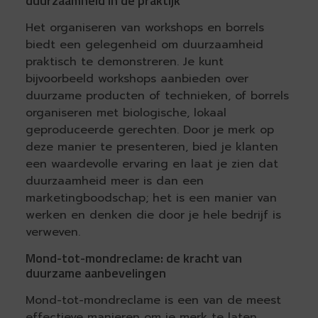
duurzaamheid in de praktijk
Het organiseren van workshops en borrels
biedt een gelegenheid om duurzaamheid
praktisch te demonstreren. Je kunt
bijvoorbeeld workshops aanbieden over
duurzame producten of technieken, of borrels
organiseren met biologische, lokaal
geproduceerde gerechten. Door je merk op
deze manier te presenteren, bied je klanten
een waardevolle ervaring en laat je zien dat
duurzaamheid meer is dan een
marketingboodschap; het is een manier van
werken en denken die door je hele bedrijf is
verweven.
Mond-tot-mondreclame: de kracht van
duurzame aanbevelingen
Mond-tot-mondreclame is een van de meest
effectieve manieren om je merk te laten