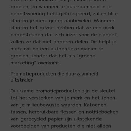
groeien, en wanneer je duurzaamheid in je
bedrijfsvoering hebt geïntegreerd, zullen blije
klanten je merk graag aanbevelen. Wanneer
klanten het gevoel hebben dat ze een merk
ondersteunen dat zich inzet voor de planeet,
zullen ze dat met anderen delen. Dit helpt je
merk om op een authentieke manier te
groeien, zonder dat het als “groene
marketing” overkomt.
Promotieproducten die duurzaamheid
uitstralen
Duurzame promotieproducten zijn de sleutel
tot het versterken van je merk en het tonen
van je milieubewuste waarden. Katoenen
tassen, herbruikbare flessen en notitieboeken
van gerecycled papier zijn uitstekende
voorbeelden van producten die niet alleen