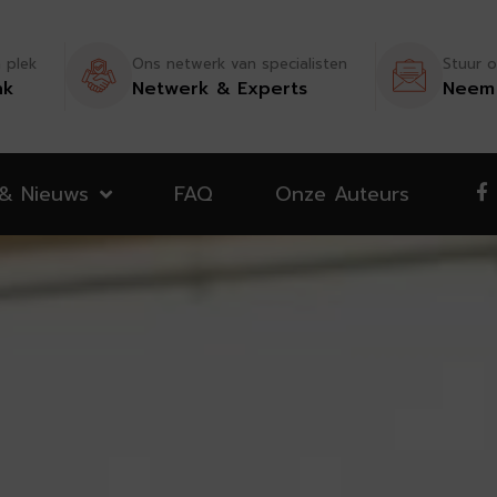
n plek
Ons netwerk van specialisten
Stuur o
nk
Netwerk & Experts
Neem 
 & Nieuws
FAQ
Onze Auteurs