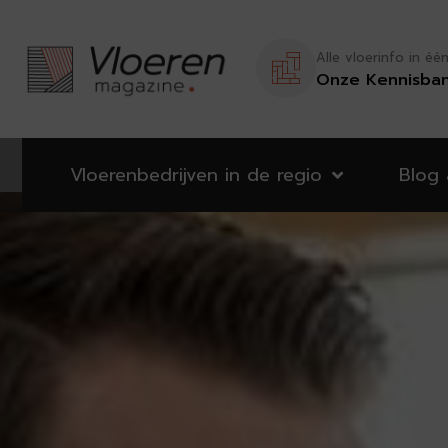
Alle vloerinfo in éé
Onze Kennisba
Vloerenbedrijven in de regio
Blog